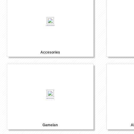
Accesories
Gamelan
A