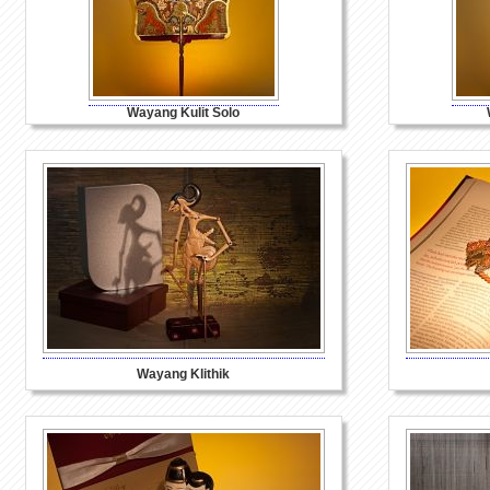
Wayang Kulit Solo
Wayang Klithik