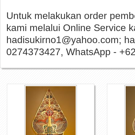
Untuk melakukan order pembe
kami melalui Online Service ka
hadisukirno1@yahoo.com; had
0274373427, WhatsApp - +6